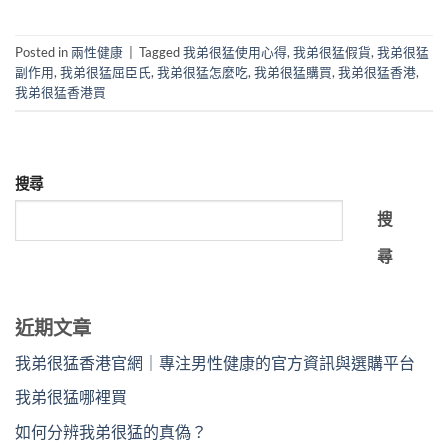
Posted in
兩性健康
|
Tagged
我弟很猛使用心得
,
我弟很猛假貨
,
我弟很猛
副作用
,
我弟很猛屈臣氏
,
我弟很猛怎麼吃
,
我弟很猛購買
,
我弟很猛香港
,
我弟很猛香港買
搜尋
搜
尋
近期文章
我弟很猛香港官網｜專注男性健康的官方資訊與選購平台
我弟很猛哪裡買
如何分辨我弟很猛的真偽？